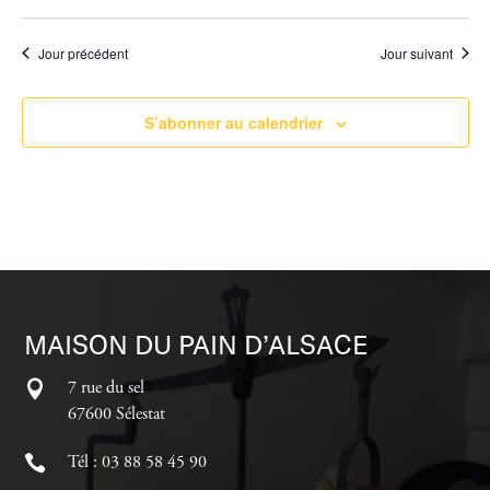
Jour précédent
Jour suivant
S’abonner au calendrier
MAISON DU PAIN D’ALSACE
7 rue du sel
67600 Sélestat
Tél : 03 88 58 45 90