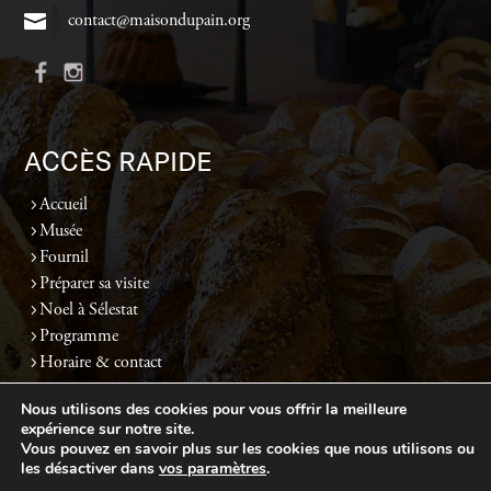
contact@maisondupain.org
ACCÈS RAPIDE
Accueil
Musée
Fournil
Préparer sa visite
Noel à Sélestat
Programme
Horaire & contact
Nous utilisons des cookies pour vous offrir la meilleure
expérience sur notre site.
Politique de confidentialité
-
Mentions légales
-
Plan du site
- Réalisé par
Web67
Vous pouvez en savoir plus sur les cookies que nous utilisons ou
les désactiver dans
vos paramètres
.