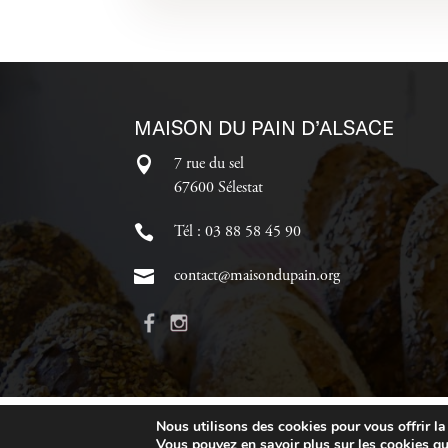
MAISON DU PAIN D’ALSACE
7 rue du sel
67600 Sélestat
Tél : 03 88 58 45 90
contact@maisondupain.org
Nous utilisons des cookies pour vous offrir la 
Vous pouvez en savoir plus sur les cookies qu