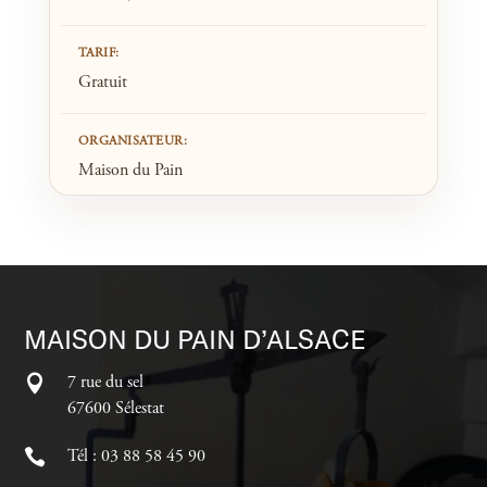
TARIF:
Gratuit
ORGANISATEUR:
Maison du Pain
MAISON DU PAIN D’ALSACE
7 rue du sel
67600 Sélestat
Tél : 03 88 58 45 90