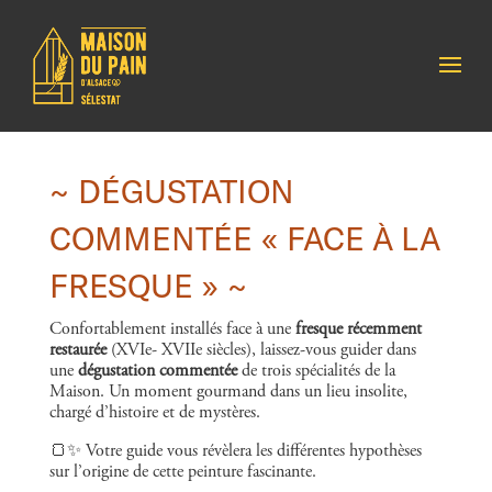
~ DÉGUSTATION
COMMENTÉE « FACE À LA
FRESQUE » ~
Confortablement installés face à une
fresque récemment
restaurée
(XVIe- XVIIe siècles), laissez-vous guider dans
une
dégustation commentée
de trois spécialités de la
Maison. Un moment gourmand dans un lieu insolite,
chargé d’histoire et de mystères.
🍞✨ Votre guide vous révèlera les différentes hypothèses
sur l’origine de cette peinture fascinante.