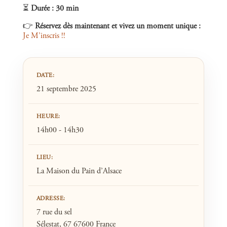
⏳
Durée : 30 min
👉
Réservez dès maintenant et vivez un moment unique :
Je M’inscris !!
DATE:
21 septembre 2025
HEURE:
14h00 - 14h30
LIEU:
La Maison du Pain d’Alsace
ADRESSE:
7 rue du sel
Sélestat, 67 67600 France