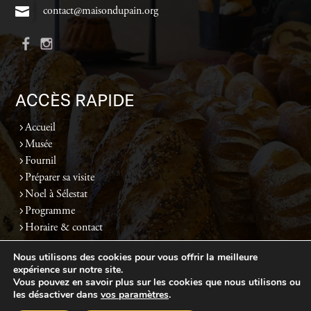
contact@maisondupain.org
ACCÈS RAPIDE
Accueil
Musée
Fournil
Préparer sa visite
Noel à Sélestat
Programme
Horaire & contact
Nous utilisons des cookies pour vous offrir la meilleure
expérience sur notre site.
Politique de confidentialité
-
Mentions légales
-
Plan du site
- Réalisé par
Web67
Vous pouvez en savoir plus sur les cookies que nous utilisons ou
les désactiver dans
vos paramètres
.