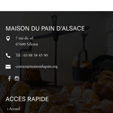
MAISON DU PAIN D’ALSACE
7 rue du sel
67600 Sélestat
Tél : 03 88 58 45 90
contact@maisondupain.org
ACCÈS RAPIDE
Accueil