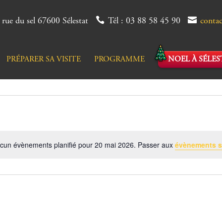
 rue du sel 67600 Sélestat
Tél : 03 88 58 45 90
conta
PRÉPARER SA VISITE
PROGRAMME
NOEL À SÉLES
cun évènements planifié pour 20 mai 2026. Passer aux
évènements s
Notice