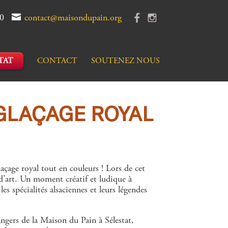
90
contact@maisondupain.org
TAT
CONTACT
SOUTENEZ NOUS
 GLAÇAGE ROYAL
açage royal tout en couleurs ! Lors de cet
 d’art. Un moment créatif et ludique à
s spécialités alsaciennes et leurs légendes
angers de la Maison du Pain à Sélestat,