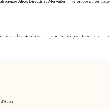
 alsacienne
Alice, Biscuits et Merveilles
— te proposera cet atelie
éalise des biscuits décorés et personnalisés pour tous les événem
 d’Alsace