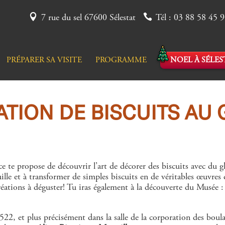
7 rue du sel 67600 Sélestat
Tél : 03 88 58 45 
PRÉPARER SA VISITE
PROGRAMME
NOEL À SÉLES
ATION DE BISCUITS AU
e te propose de découvrir l’art de décorer des biscuits avec du gl
uille et à transformer de simples biscuits en de véritables œuvres
éations à déguster! Tu iras également à la découverte du Musée : le
522, et plus précisément dans la salle de la corporation des boul