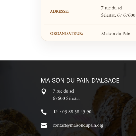
7 rue du sel
ADRESSE:
Sélestat, 67 67600
Maison du Pain
ORGANISATEUR:
MAISON DU PAIN D’ALSACE
7 rue du sel
67600 Sélestat
Tél : 03 88 58 45 90
contact@maisondupain.org