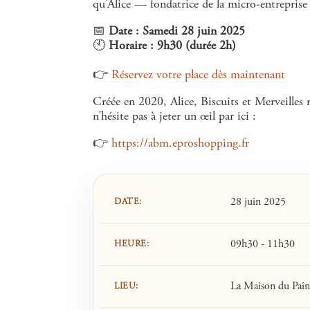
qu’Alice — fondatrice de la micro-entreprise
📅
Date : Samedi 28 juin 2025
🕙
Horaire : 9h30 (durée 2h)
👉
Réservez votre place dès maintenant
Créée en 2020, Alice, Biscuits et Merveilles r
n’hésite pas à jeter un œil par ici :
👉
https://abm.eproshopping.fr
28 juin 2025
DATE:
09h30 - 11h30
HEURE:
La Maison du Pain
LIEU: