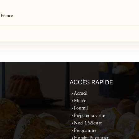
 France
ACCÈS RAPIDE
Accueil
Musée
Fournil
Préparer sa visite
Noel à Sélestat
Programme
Horaire & contact