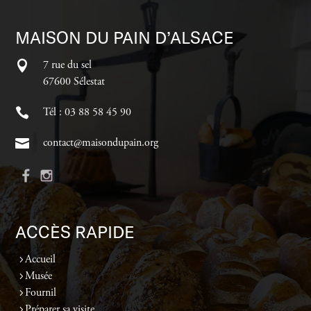
MAISON DU PAIN D’ALSACE
7 rue du sel
67600 Sélestat
Tél : 03 88 58 45 90
contact@maisondupain.org
ACCÈS RAPIDE
Accueil
Musée
Fournil
Préparer sa visite