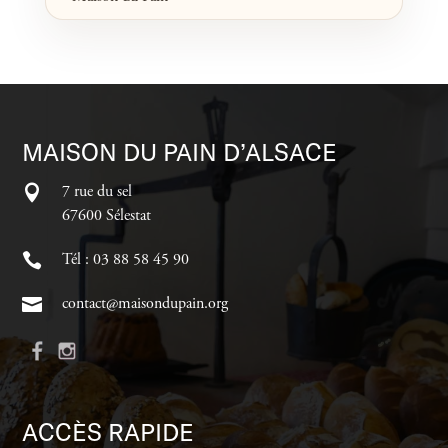
MAISON DU PAIN D’ALSACE
7 rue du sel
67600 Sélestat
Tél : 03 88 58 45 90
contact@maisondupain.org
ACCÈS RAPIDE