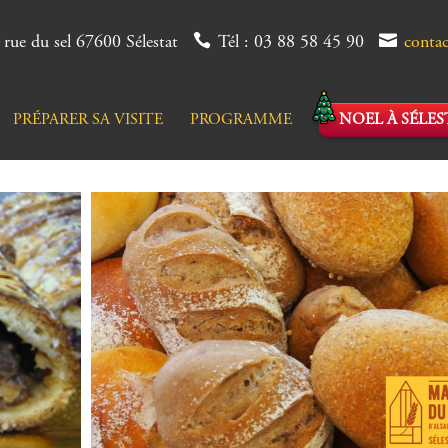
 rue du sel 67600 Sélestat
Tél : 03 88 58 45 90
conta
PRÉPARER SA VISITE
PROGRAMME
NOEL À SÉLES