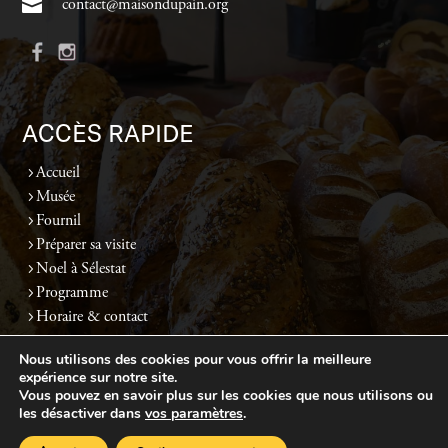
contact@maisondupain.org
ACCÈS RAPIDE
Accueil
Musée
Fournil
Préparer sa visite
Noel à Sélestat
Programme
Horaire & contact
Nous utilisons des cookies pour vous offrir la meilleure
expérience sur notre site.
Politique de confidentialité
-
Mentions légales
-
Plan du site
- Réalisé par
Web67
Vous pouvez en savoir plus sur les cookies que nous utilisons ou
les désactiver dans
vos paramètres
.