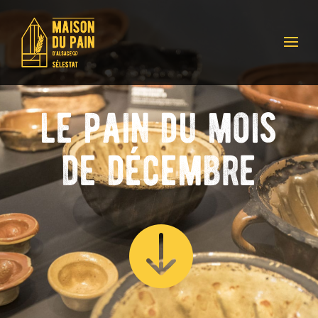
le pain du mois
de décembre
