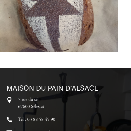
MAISON DU PAIN D’ALSACE
7 rue du sel
67600 Sélestat
Tél : 03 88 58 45 90